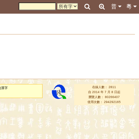
普
粵
在線人數： 2811
的漢字
自 2014 年 7 月 8 日起
瀏覽人數： 80266407
使用次數： 294292165