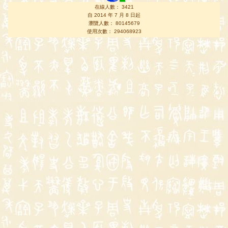
在線人數： 3421
自 2014 年 7 月 8 日起
瀏覽人數： 80145679
使用次數： 294068923