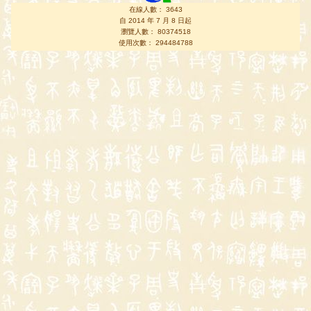
在線人數： 3643
自 2014 年 7 月 8 日起
瀏覽人數： 80374518
使用次數： 294484788