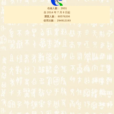
在線人數： 2631
自 2014 年 7 月 8 日起
瀏覽人數： 80576206
使用次數： 294912193