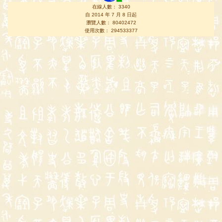
在線人數： 3340
自 2014 年 7 月 8 日起
瀏覽人數： 80402472
使用次數： 294533377