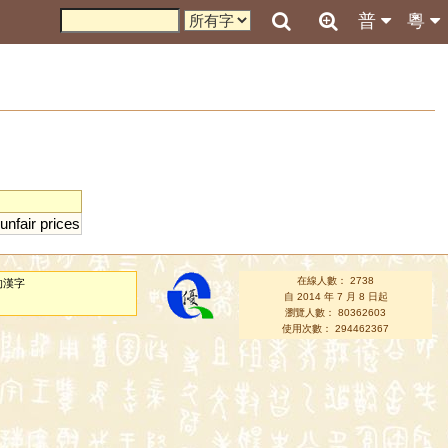
普
粵
unfair
prices
在線人數： 2738
的漢字
自 2014 年 7 月 8 日起
瀏覽人數： 80362603
使用次數： 294462367