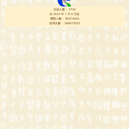
在線人數： 2734
自 2014 年 7 月 8 日起
瀏覽人數： 80474403
使用次數： 294673522