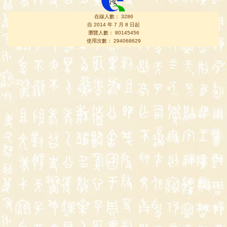
在線人數： 3286
自 2014 年 7 月 8 日起
瀏覽人數： 80145456
使用次數： 294068629