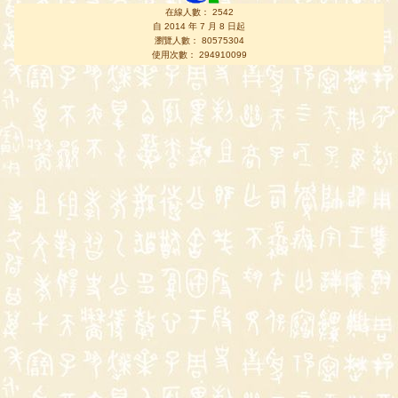
在線人數： 2542
自 2014 年 7 月 8 日起
瀏覽人數： 80575304
使用次數： 294910099