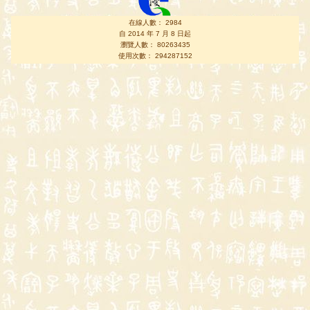
在線人數： 2984
自 2014 年 7 月 8 日起
瀏覽人數： 80263435
使用次數： 294287152