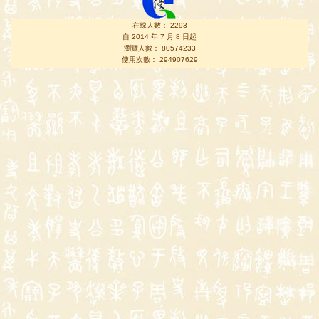
在線人數： 2293
自 2014 年 7 月 8 日起
瀏覽人數： 80574233
使用次數： 294907629