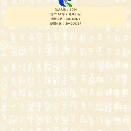
在線人數： 3094
自 2014 年 7 月 8 日起
瀏覽人數： 80248021
使用次數： 294260317