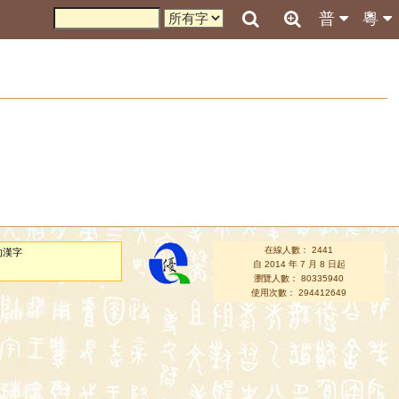
普
粵
在線人數： 2441
的漢字
自 2014 年 7 月 8 日起
瀏覽人數： 80335940
使用次數： 294412649