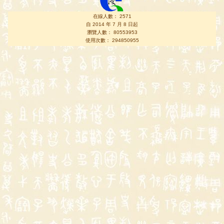
在線人數： 2571
自 2014 年 7 月 8 日起
瀏覽人數： 80553953
使用次數： 294850955