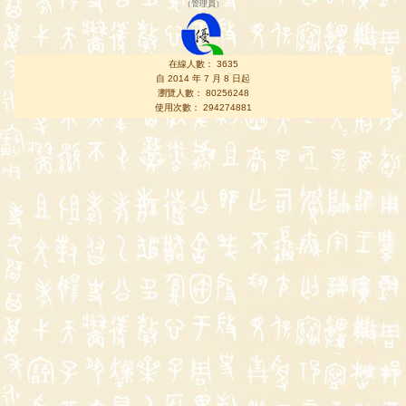
（
管理員
）
在線人數： 3635
自 2014 年 7 月 8 日起
瀏覽人數： 80256248
使用次數： 294274881