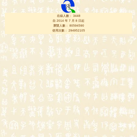
在線人數： 3448
自 2014 年 7 月 8 日起
瀏覽人數： 80594590
使用次數： 294952105