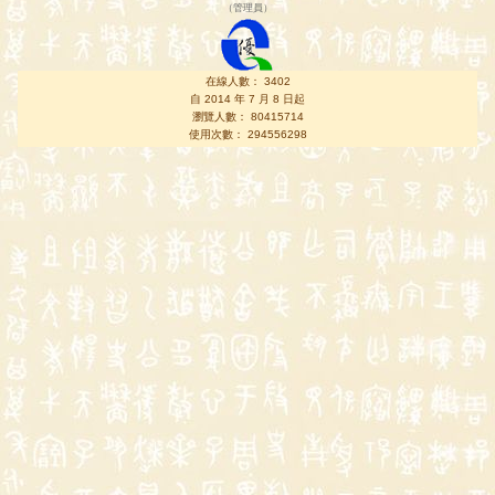
（
管理員
）
在線人數： 3402
自 2014 年 7 月 8 日起
瀏覽人數： 80415714
使用次數： 294556298