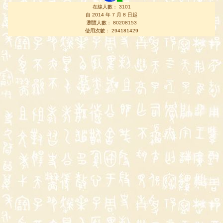
在線人數： 3101
自 2014 年 7 月 8 日起
瀏覽人數： 80208153
使用次數： 294181429