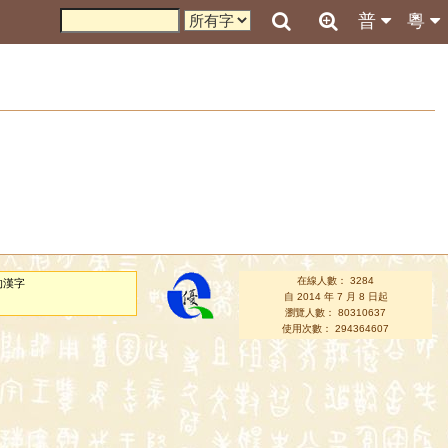
普
粵
在線人數： 3284
的漢字
自 2014 年 7 月 8 日起
瀏覽人數： 80310637
使用次數： 294364607