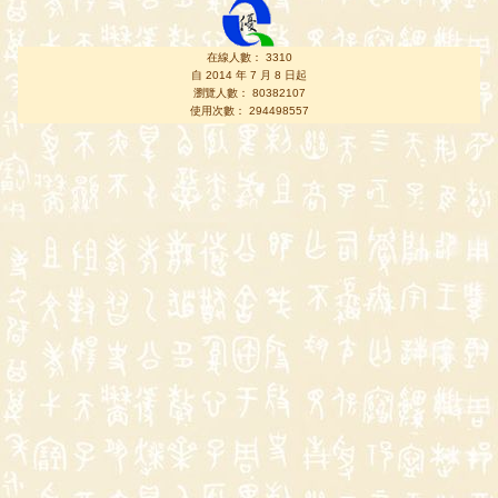
在線人數： 3310
自 2014 年 7 月 8 日起
瀏覽人數： 80382107
使用次數： 294498557