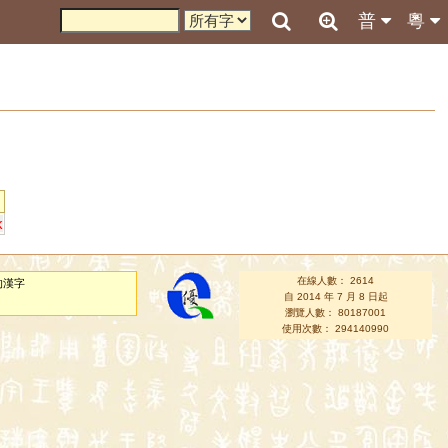
普
粵
k
在線人數： 2614
的漢字
自 2014 年 7 月 8 日起
瀏覽人數： 80187001
使用次數： 294140990