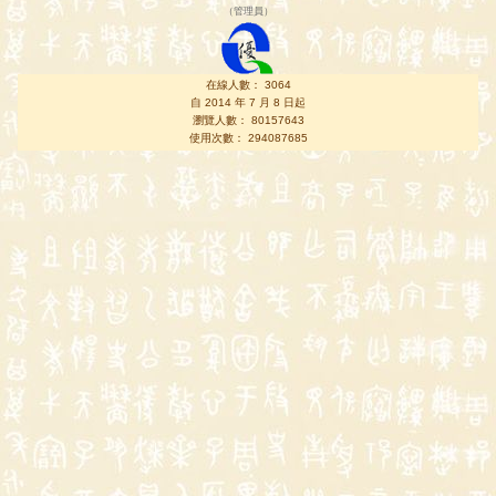
（
管理員
）
在線人數： 3064
自 2014 年 7 月 8 日起
瀏覽人數： 80157643
使用次數： 294087685