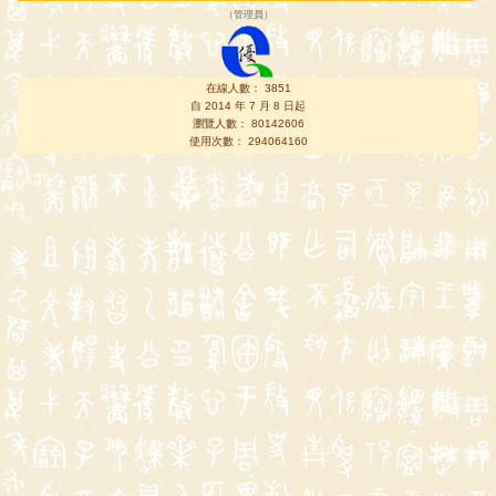
（
管理員
）
在線人數： 3851
自 2014 年 7 月 8 日起
瀏覽人數： 80142606
使用次數： 294064160