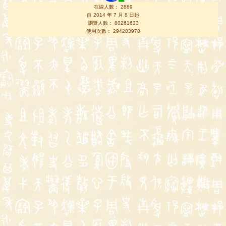
在線人數： 2889
自 2014 年 7 月 8 日起
瀏覽人數： 80261633
使用次數： 294283978