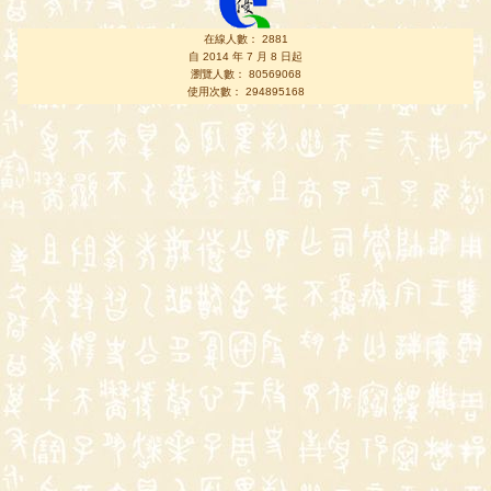
在線人數： 2881
自 2014 年 7 月 8 日起
瀏覽人數： 80569068
使用次數： 294895168