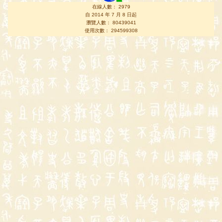
在線人數： 2979
自 2014 年 7 月 8 日起
瀏覽人數： 80439041
使用次數： 294599308