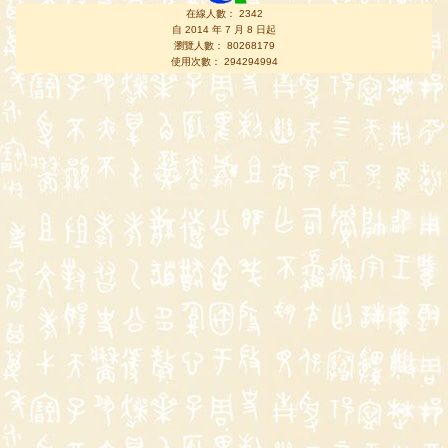
在線人數： 2342
自 2014 年 7 月 8 日起
瀏覽人數： 80268179
使用次數： 294294994