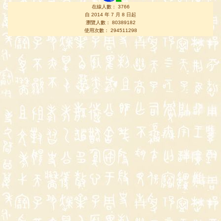
在線人數： 3766
自 2014 年 7 月 8 日起
瀏覽人數： 80389182
使用次數： 294511298