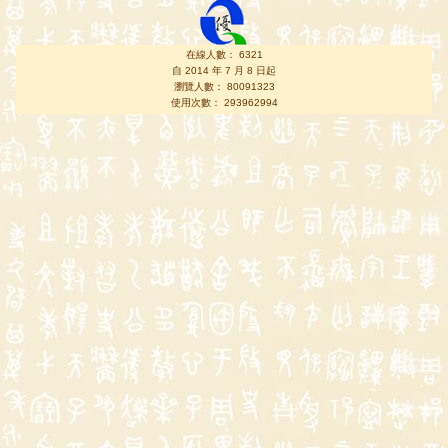
在線人數： 6321
自 2014 年 7 月 8 日起
瀏覽人數： 80091323
使用次數： 293962994