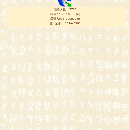
在線人數： 7775
自 2014 年 7 月 8 日起
瀏覽人數： 80082938
使用次數： 293949762