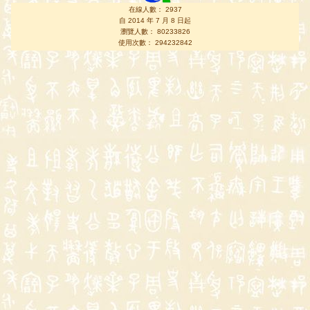
在線人數： 2937
自 2014 年 7 月 8 日起
瀏覽人數： 80233826
使用次數： 294232842