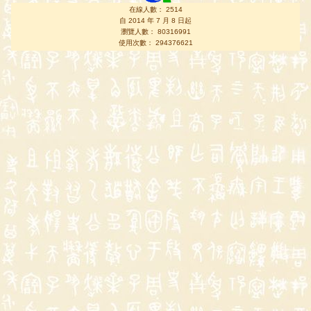
在線人數： 2514
自 2014 年 7 月 8 日起
瀏覽人數： 80316991
使用次數： 294376621