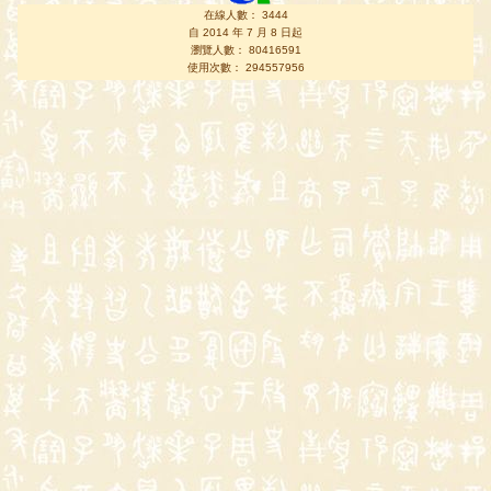
在線人數： 3444
自 2014 年 7 月 8 日起
瀏覽人數： 80416591
使用次數： 294557956