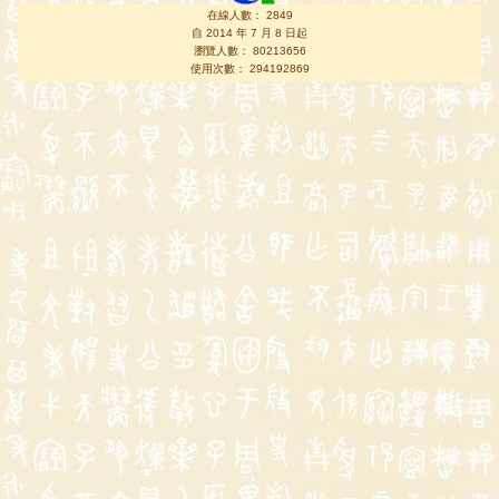
在線人數： 2849
自 2014 年 7 月 8 日起
瀏覽人數： 80213656
使用次數： 294192869