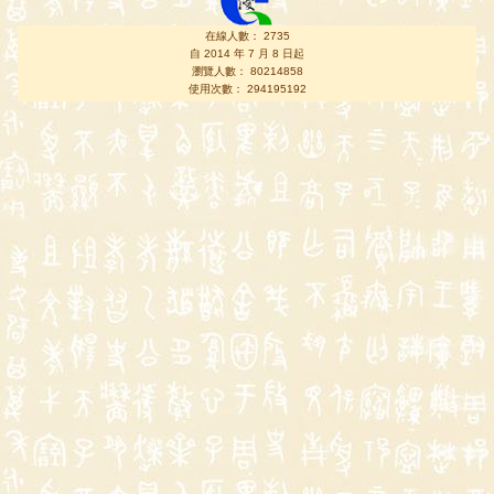
在線人數： 2735
自 2014 年 7 月 8 日起
瀏覽人數： 80214858
使用次數： 294195192