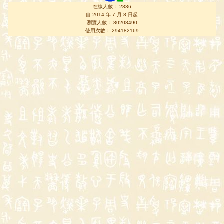
在線人數： 2836
自 2014 年 7 月 8 日起
瀏覽人數： 80208490
使用次數： 294182169