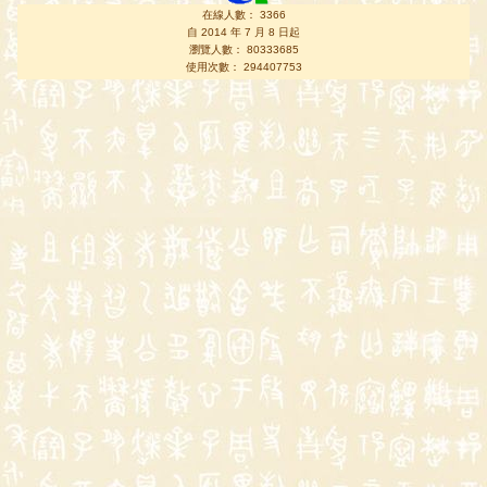
在線人數： 3366
自 2014 年 7 月 8 日起
瀏覽人數： 80333685
使用次數： 294407753