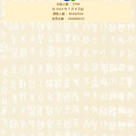
在線人數： 3766
自 2014 年 7 月 8 日起
瀏覽人數： 80482554
使用次數： 294689410