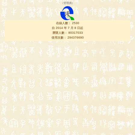
（
管理員
）
在線人數： 2530
自 2014 年 7 月 8 日起
瀏覽人數： 80317033
使用次數： 294376690