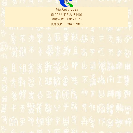
在線人數： 2613
自 2014 年 7 月 8 日起
瀏覽人數： 80127175
使用次數： 294037993