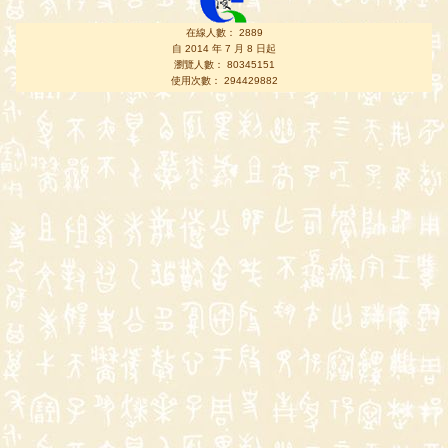
在線人數： 2889
自 2014 年 7 月 8 日起
瀏覽人數： 80345151
使用次數： 294429882