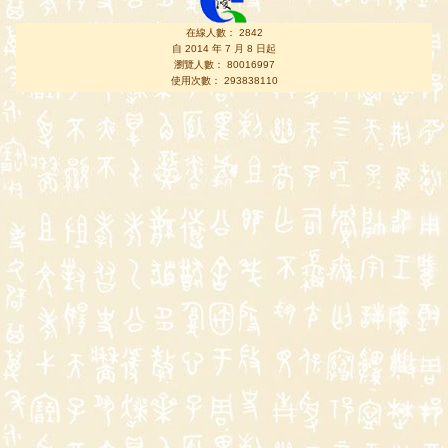
在線人數： 2842
自 2014 年 7 月 8 日起
瀏覽人數： 80016997
使用次數： 293838110