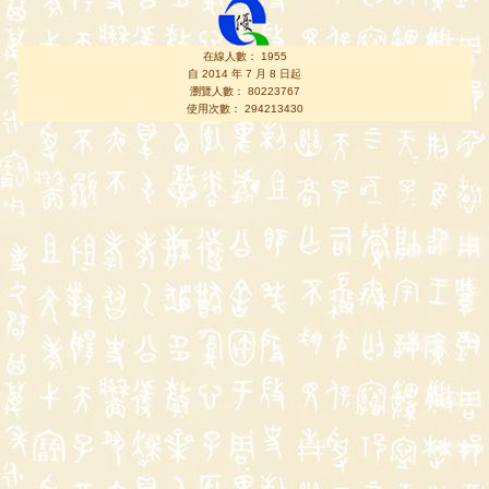
在線人數： 1955
自 2014 年 7 月 8 日起
瀏覽人數： 80223767
使用次數： 294213430