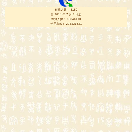
在線人數： 3189
自 2014 年 7 月 8 日起
瀏覽人數： 80346110
使用次數： 294431521