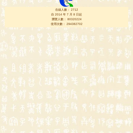
在線人數： 2712
自 2014 年 7 月 8 日起
瀏覽人數： 80320224
使用次數： 294382702