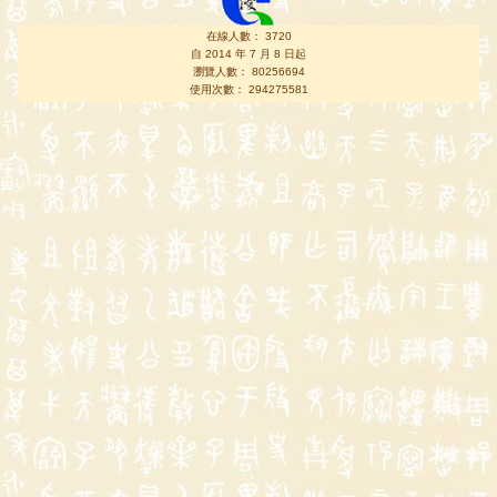
在線人數： 3720
自 2014 年 7 月 8 日起
瀏覽人數： 80256694
使用次數： 294275581