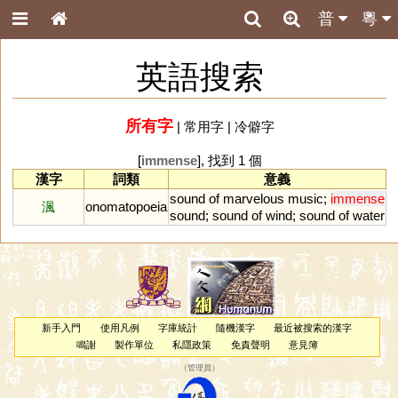
普
粵
英語搜索
所有字
|
常用字
|
冷僻字
[
immense
], 找到 1 個
漢字
詞類
意義
sound
of
marvelous
music
;
immense
渢
onomatopoeia
sound
;
sound
of
wind
;
sound
of
water
新手入門
使用凡例
字庫統計
隨機漢字
最近被搜索的漢字
鳴謝
製作單位
私隱政策
免責聲明
意見簿
（
管理員
）