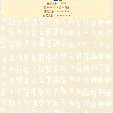
在線人數： 3441
自 2014 年 7 月 8 日起
瀏覽人數： 80471841
使用次數： 294667438