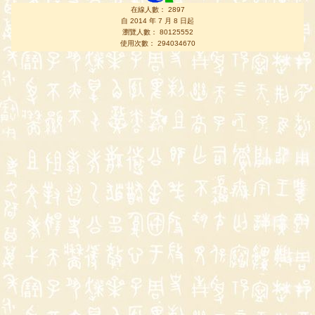
在線人數： 2897
自 2014 年 7 月 8 日起
瀏覽人數： 80125552
使用次數： 294034670