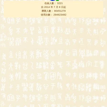
在線人數： 3221
自 2014 年 7 月 8 日起
瀏覽人數： 80451279
使用次數： 294623482