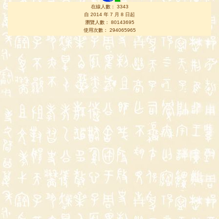
在線人數： 3343
自 2014 年 7 月 8 日起
瀏覽人數： 80143695
使用次數： 294065965